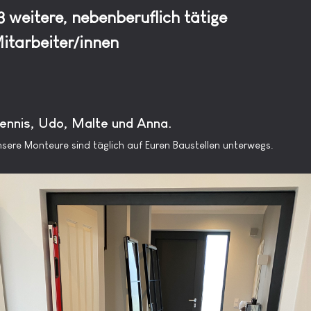
3 weitere, nebenberuflich tätige
itarbeiter/innen
ennis, Udo, Malte und Anna.
sere Monteure sind täglich auf Euren Baustellen unterwegs.