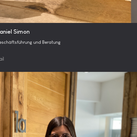
aniel Simon
schäftsführung und Beratung
il