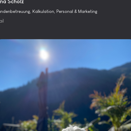
ina Scholz
ndenbetreuung, Kalkulation, Personal & Marketing
il