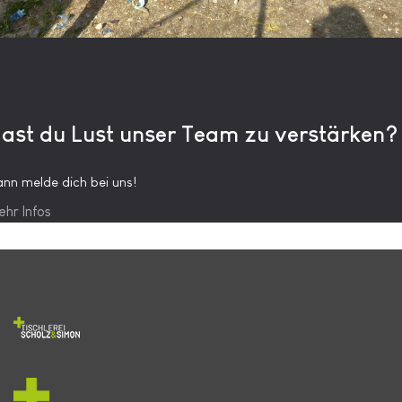
ast du Lust unser Team zu verstärken?
nn melde dich bei uns!
hr Infos