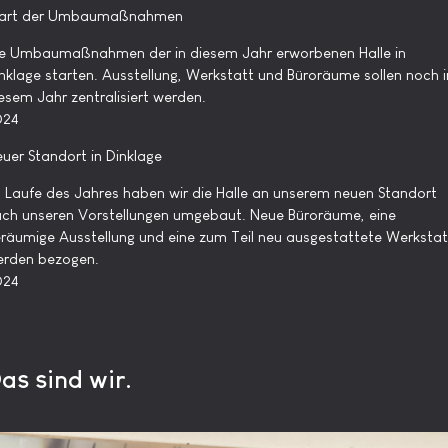
tart der Umbaumaßnahmen
e Umbaumaßnahmen der in diesem Jahr erworbenen Halle in
nklage starten. Ausstellung, Werkstatt und Büroräume sollen noch i
esem Jahr zentralisiert werden.
024
uer Standort in Dinklage
 Laufe des Jahres haben wir die Halle an unserem neuen Standort
ch unseren Vorstellungen umgebaut. Neue Büroräume, eine
räumige Ausstellung und eine zum Teil neu ausgestattete Werkstat
erden bezogen.
024
as sind wir.