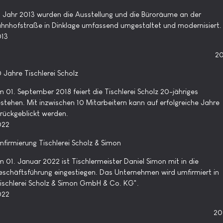
 Jahr 2013 wurden die Ausstellung und die Büroräume an der
hnhofstraße in Dinklage umfassend umgestaltet und modernisiert.
013
20
 Jahre Tischlerei Scholz
 01. September 2018 feiert die Tischlerei Scholz 20-jähriges
stehen. Mit inzwischen 10 Mitarbeitern kann auf erfolgreiche Jahre
rückgeblickt werden.
022
firmierung Tischlerei Scholz & Simon
 01. Januar 2022 ist Tischlermeister Daniel Simon mit in die
schäftsführung eingestiegen. Das Unternehmen wird umfirmiert in
ischlerei Scholz & Simon GmbH & Co. KG".
022
20