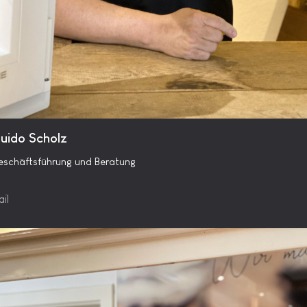
uido Scholz
schäftsführung und Beratung
il