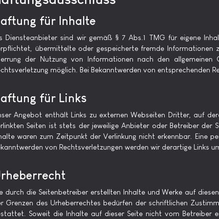
aftung für Inhalte
s Diensteanbieter sind wir gemäß § 7 Abs.1 TMG für eigene Inhal
rpflichtet, übermittelte oder gespeicherte fremde Informationen 
errung der Nutzung von Informationen nach den allgemeinen Ge
chtsverletzung möglich. Bei Bekanntwerden von entsprechenden Re
aftung für Links
ser Angebot enthält Links zu externen Webseiten Dritter, auf der
rlinkten Seiten ist stets der jeweilige Anbieter oder Betreiber de
halte waren zum Zeitpunkt der Verlinkung nicht erkennbar. Eine pe
kanntwerden von Rechtsverletzungen werden wir derartige Links u
rheberrecht
e durch die Seitenbetreiber erstellten Inhalte und Werke auf dies
r Grenzen des Urheberrechtes bedürfen der schriftlichen Zustimmu
stattet. Soweit die Inhalte auf dieser Seite nicht vom Betreiber 