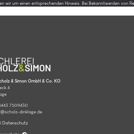
en wir um einen entsprechenden Hinweis. Bei Bekanntwerden von Re
 Scholz & Simon GmbH & Co. KG
eck 4
lage
04443 7509430
fo@scholz-dinklage.de
|
Datenschutz