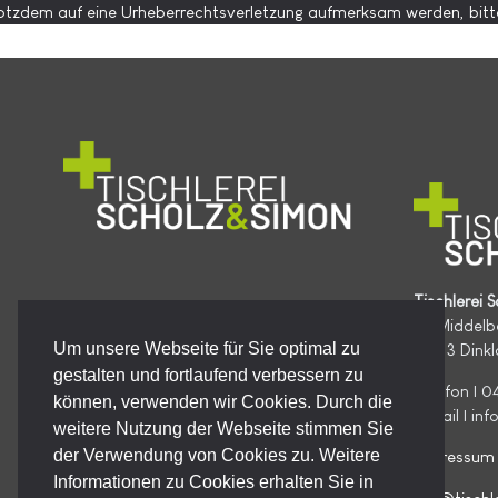
otzdem auf eine Urheberrechtsverletzung aufmerksam werden, bitt
Tischlerei
Zu Middelb
Um unsere Webseite für Sie optimal zu
49413 Dink
gestalten und fortlaufend verbessern zu
Telefon | 
können, verwenden wir Cookies. Durch die
E-Mail | in
weitere Nutzung der Webseite stimmen Sie
der Verwendung von Cookies zu. Weitere
Impressum
Informationen zu Cookies erhalten Sie in