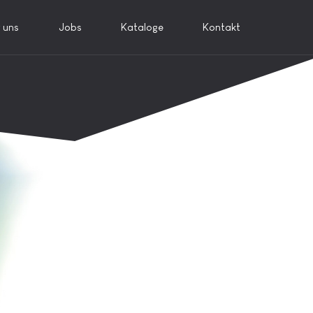
 uns
Jobs
Kataloge
Kontakt